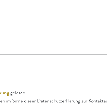
ärung
gelesen.
Daten im Sinne dieser Daten­schutzerklärung zur Kontak