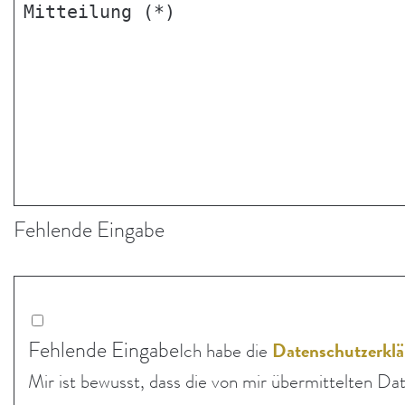
Mitteilung
(*)
Fehlende Eingabe
Fehlende Eingabe
Ich habe die
Datenschutzerkl
Mir ist bewusst, dass die von mir übermit­telten 