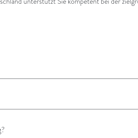
schland unterstützt Sie kompetent bei der zielg
g?