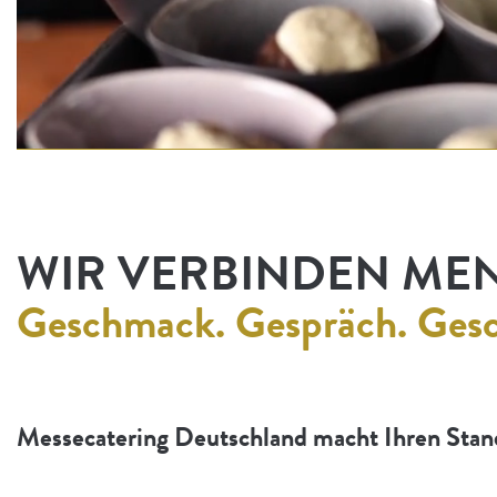
WIR VERBINDEN ME
Geschmack. Gespräch. Gesc
Messecatering Deutschland macht Ihren Stan