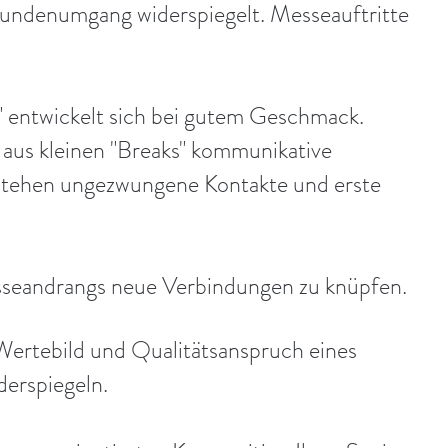
Kundenumgang widerspiegelt. Messeauftritte
 entwickelt sich bei gutem Geschmack.
 aus kleinen "Breaks" kommunikative
tstehen ungezwungene Kontakte und erste
sseandrangs neue Verbindungen zu knüpfen.
Wertebild und Qualitätsanspruch eines
derspiegeln.