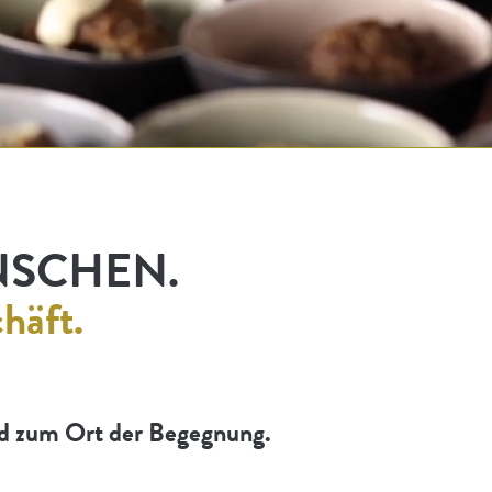
NSCHEN.
häft.
d zum Ort der Begegnung.