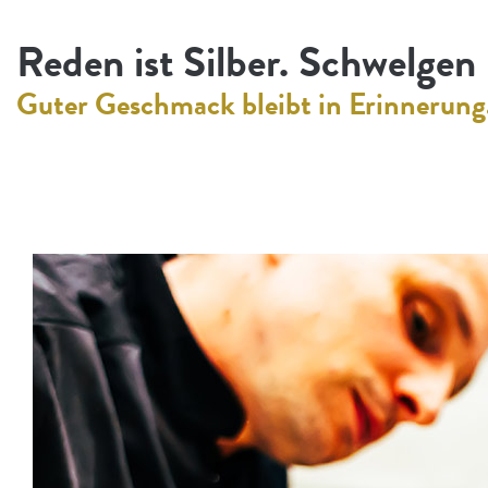
Reden ist Silber. Schwelgen 
Guter Geschmack bleibt in Erinnerung