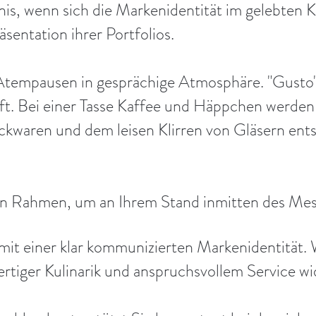
is, wenn sich die Markenidentität im gelebten 
äsentation ihrer Portfolios.
tempausen in gesprächige Atmosphäre. "Gusto"
aft. Bei einer Tasse Kaffee und Häppchen werden
kwaren und dem leisen Klirren von Gläsern en
en Rahmen, um an Ihrem Stand inmitten des Me
mit einer klar kommunizierten Markenidentität. 
rtiger Kulinarik und anspruchsvollem Service wi