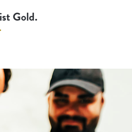
ist Gold.
.