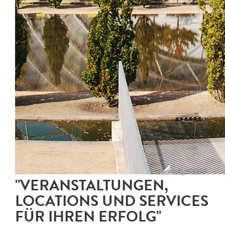
AdobeStock_4776737
"VERANSTALTUNGEN,
LOCATIONS UND
SERVICES
FÜR IHREN ERFOLG"