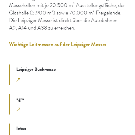
Messehallen mit je 20.500 m² Ausstellungsfläche, der
Glashalle (5.900 m²) sowie 70.000 m² Freigelände.
Die Leipziger Messe ist direkt über die Autobahnen
A9, A14 und A38 zu erreichen.
Wichtige Leitmessen
auf der Leipziger Messe:
Leipziger Buchmesse
agra
Intec